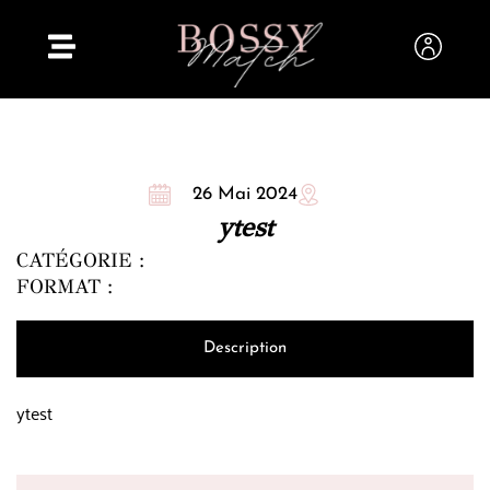
26 Mai 2024
ytest
CATÉGORIE :
FORMAT :
Description
ytest