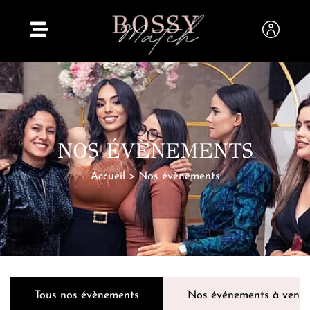
NOS ÉVÈNEMENTS
Accueil
>
Nos évènements
Tous nos évènements
Nos événements à venir