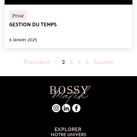
Privé
GESTION DU TEMPS
6 Janvier 2025
Précédent
1
2
3
4
5
Suivant
EXPLORER
NOTRE UNIVERS